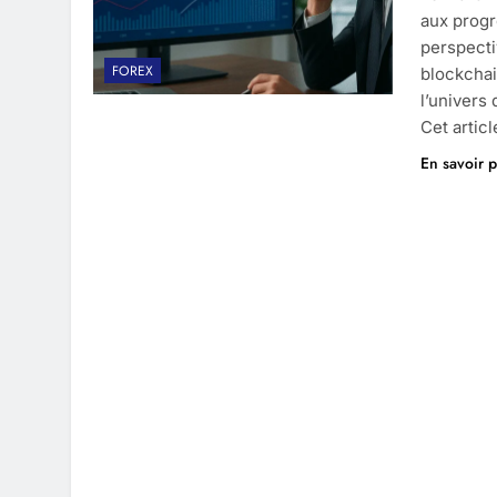
aux progr
perspecti
FOREX
blockchai
l’univers
Cet artic
En savoir p