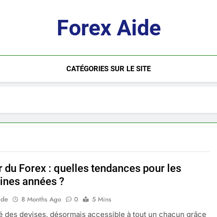
Forex Aide
CATÉGORIES SUR LE SITE
r du Forex : quelles tendances pour les
ines années ?
ide
8 Months Ago
0
5 Mins
 des devises, désormais accessible à tout un chacun grâce