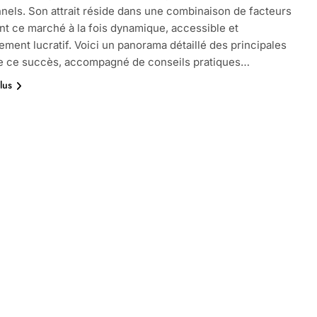
onnels. Son attrait réside dans une combinaison de facteurs
nt ce marché à la fois dynamique, accessible et
lement lucratif. Voici un panorama détaillé des principales
de ce succès, accompagné de conseils pratiques…
lus