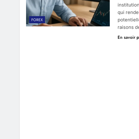
instituti
qui rende
potentiel
FOREX
raisons 
En savoir p