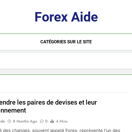
Forex Aide
CATÉGORIES SUR LE SITE
ndre les paires de devises et leur
onnement
ide
8 Months Ago
0
4 Mins
 des changes, souvent appelé Forex, représente l’un des