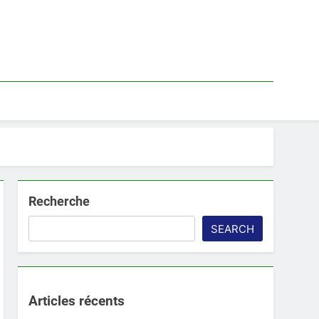
Recherche
SEARCH
Articles récents