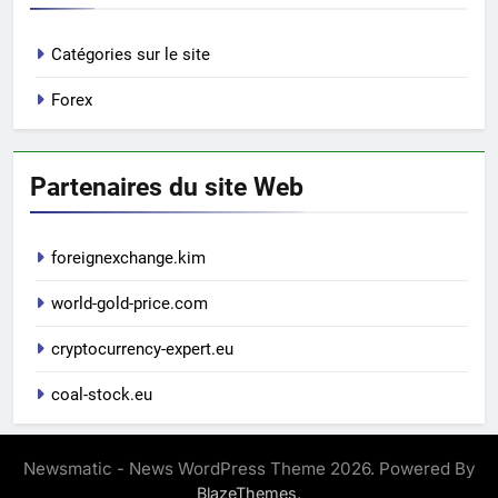
Catégories sur le site
Forex
Partenaires du site Web
foreignexchange.kim
world-gold-price.com
cryptocurrency-expert.eu
coal-stock.eu
Newsmatic - News WordPress Theme 2026. Powered By
.
BlazeThemes