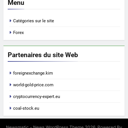
Menu
Catégories sur le site
Forex
Partenaires du site Web
foreignexchange.kim
world-gold-price.com
cryptocurrency-expert.eu
coal-stock.eu
Newsmatic - News WordPress Theme 2026. Powered By