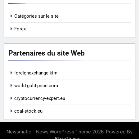
Catégories sur le site
Forex
Partenaires du site Web
foreignexchange.kim
world-gold-price.com
cryptocurrency-expert.eu
coal-stock.eu
Newsmatic - News WordPress Theme 2026. Powered By
.
BlazeThemes