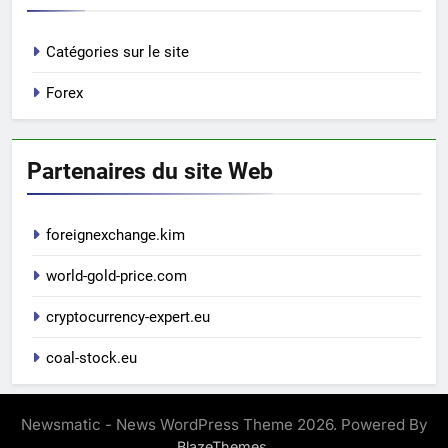
Catégories sur le site
Forex
Partenaires du site Web
foreignexchange.kim
world-gold-price.com
cryptocurrency-expert.eu
coal-stock.eu
Newsmatic - News WordPress Theme 2026. Powered By
.
BlazeThemes