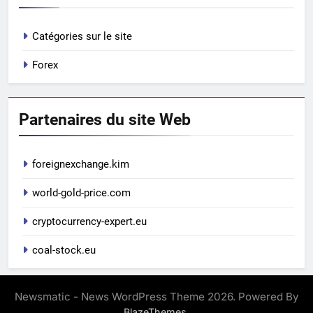
Catégories sur le site
Forex
Partenaires du site Web
foreignexchange.kim
world-gold-price.com
cryptocurrency-expert.eu
coal-stock.eu
Newsmatic - News WordPress Theme 2026. Powered By
.
BlazeThemes