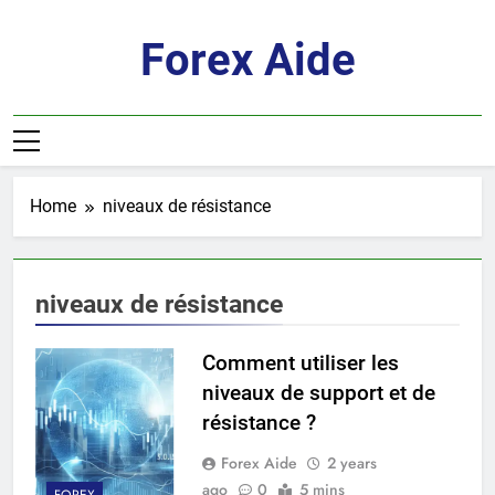
Skip
to
Forex Aide
content
Home
niveaux de résistance
niveaux de résistance
Comment utiliser les
niveaux de support et de
résistance ?
Forex Aide
2 years
ago
0
5 mins
FOREX