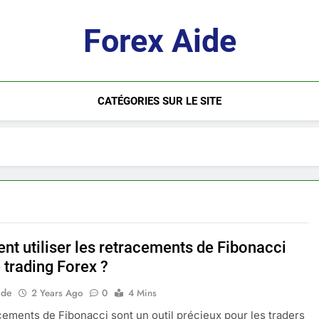
Forex Aide
CATÉGORIES SUR LE SITE
t utiliser les retracements de Fibonacci
 trading Forex ?
ide
2 Years Ago
0
4 Mins
cements de Fibonacci sont un outil précieux pour les traders