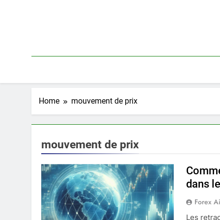
Skip
to
content
Home
mouvement de prix
mouvement de prix
Commen
dans le
Forex A
Les retra