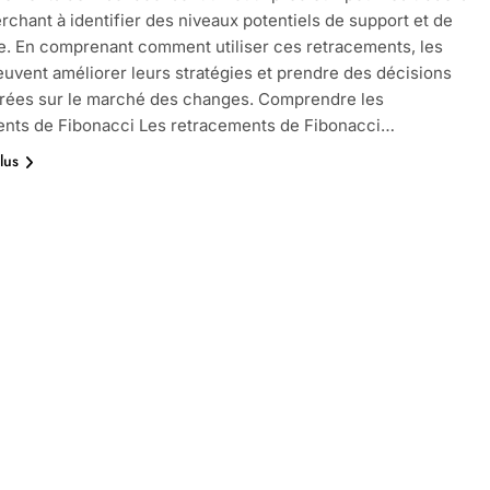
rchant à identifier des niveaux potentiels de support et de
e. En comprenant comment utiliser ces retracements, les
euvent améliorer leurs stratégies et prendre des décisions
irées sur le marché des changes. Comprendre les
ents de Fibonacci Les retracements de Fibonacci…
lus