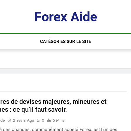
Forex Aide
CATÉGORIES SUR LE SITE
ires de devises majeures, mineures et
es : ce qu’il faut savoir.
ide
2 Years Ago
0
5 Mins
é des changes, communément appelé Forex, est l’un des