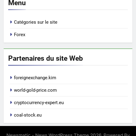
Menu
Catégories sur le site
Forex
Partenaires du site Web
foreignexchange.kim
world-gold-price.com
cryptocurrency-expert.eu
coal-stock.eu
Newsmatic - News WordPress Theme 2026. Powered By