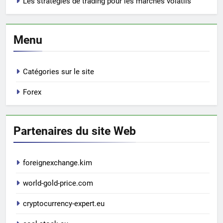
Les stratégies de trading pour les marchés volatils
Menu
Catégories sur le site
Forex
Partenaires du site Web
foreignexchange.kim
world-gold-price.com
cryptocurrency-expert.eu