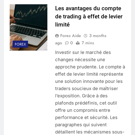
Les avantages du compte
de trading à effet de levier
limité
Forex Aide
3 months
ago
0
7 mins
FOREX
Investir sur le marché des
changes nécessite une
approche prudente. Le compte à
effet de levier limité représente
une solution innovante pour les
traders soucieux de maîtriser
l’exposition. Grâce à des
plafonds prédéfinis, cet outil
offre un compromis entre
performance et sécurité. Les
paragraphes qui suivent
détaillent les mécanismes sous-