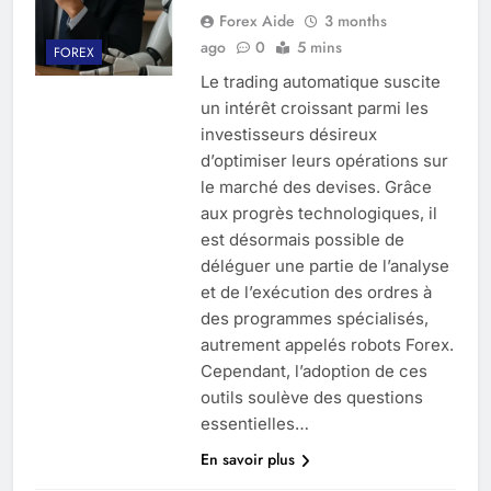
Forex Aide
3 months
ago
0
5 mins
FOREX
Le trading automatique suscite
un intérêt croissant parmi les
investisseurs désireux
d’optimiser leurs opérations sur
le marché des devises. Grâce
aux progrès technologiques, il
est désormais possible de
déléguer une partie de l’analyse
et de l’exécution des ordres à
des programmes spécialisés,
autrement appelés robots Forex.
Cependant, l’adoption de ces
outils soulève des questions
essentielles…
En savoir plus