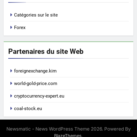
Catégories sur le site
Forex
Partenaires du site Web
foreignexchange.kim
world-gold-price.com
cryptocurrency-expert.eu
coal-stock.eu
Newsmatic - News WordPress Theme 2026. Powered By
.
BlazeThemes