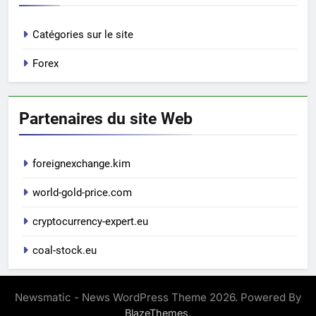
Catégories sur le site
Forex
Partenaires du site Web
foreignexchange.kim
world-gold-price.com
cryptocurrency-expert.eu
coal-stock.eu
Newsmatic - News WordPress Theme 2026. Powered By
.
BlazeThemes