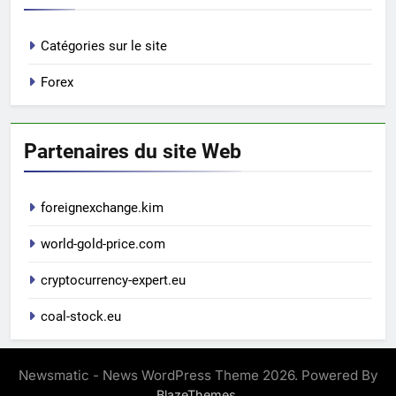
Catégories sur le site
Forex
Partenaires du site Web
foreignexchange.kim
world-gold-price.com
cryptocurrency-expert.eu
coal-stock.eu
Newsmatic - News WordPress Theme 2026. Powered By
.
BlazeThemes