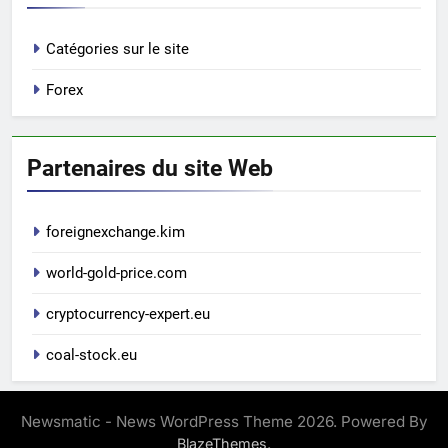
Catégories sur le site
Forex
Partenaires du site Web
foreignexchange.kim
world-gold-price.com
cryptocurrency-expert.eu
coal-stock.eu
Newsmatic - News WordPress Theme 2026. Powered By
.
BlazeThemes