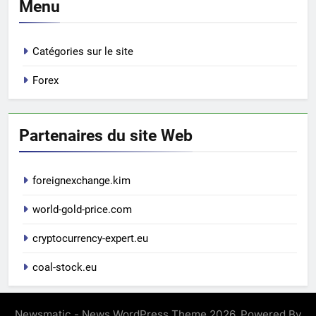
Menu
Catégories sur le site
Forex
Partenaires du site Web
foreignexchange.kim
world-gold-price.com
cryptocurrency-expert.eu
coal-stock.eu
Newsmatic - News WordPress Theme 2026. Powered By