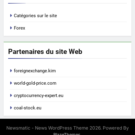
Catégories sur le site
Forex
Partenaires du site Web
foreignexchange.kim
world-gold-price.com
cryptocurrency-expert.eu
coal-stock.eu
Newsmatic - News WordPress Theme 2026. Powered By
.
BlazeThemes