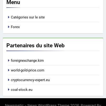
Menu
Catégories sur le site
Forex
Partenaires du site Web
foreignexchange.kim
world-gold-price.com
cryptocurrency-expert.eu
coal-stock.eu
Newsmatic - News WordPress Theme 2026. Powered By