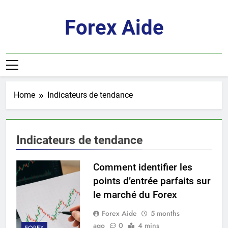
Skip
to
Forex Aide
content
Home
Indicateurs de tendance
Indicateurs de tendance
Comment identifier les
points d’entrée parfaits sur
le marché du Forex
Forex Aide
5 months
ago
0
4 mins
FOREX