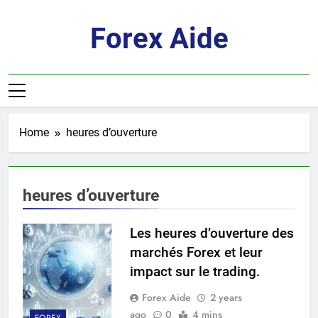
Skip
to
Forex Aide
content
Home
heures d’ouverture
heures d’ouverture
Les heures d’ouverture des
marchés Forex et leur
impact sur le trading.
Forex Aide
2 years
ago
0
4 mins
FOREX