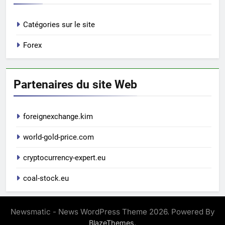
Catégories sur le site
Forex
Partenaires du site Web
foreignexchange.kim
world-gold-price.com
cryptocurrency-expert.eu
coal-stock.eu
Newsmatic - News WordPress Theme 2026. Powered By
.
BlazeThemes