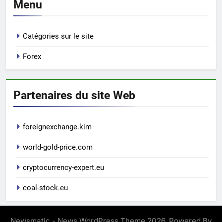
Menu
Catégories sur le site
Forex
Partenaires du site Web
foreignexchange.kim
world-gold-price.com
cryptocurrency-expert.eu
coal-stock.eu
Newsmatic - News WordPress Theme 2026. Powered By