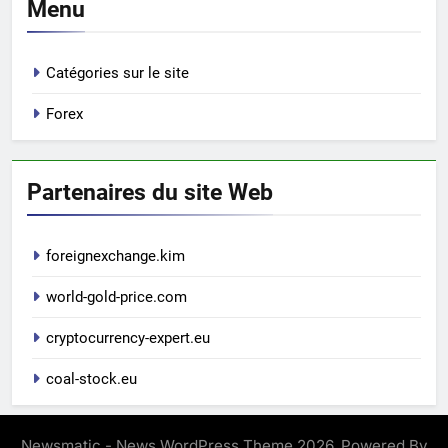
Menu
Catégories sur le site
Forex
Partenaires du site Web
foreignexchange.kim
world-gold-price.com
cryptocurrency-expert.eu
coal-stock.eu
Newsmatic - News WordPress Theme 2026. Powered By