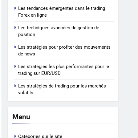
Les tendances émergentes dans le trading
Forex en ligne
Les techniques avancées de gestion de
position
Les stratégies pour profiter des mouvements
de news
Les stratégies les plus performantes pour le
trading sur EUR/USD
Les stratégies de trading pour les marchés
volatils
Menu
Catégories sur le site