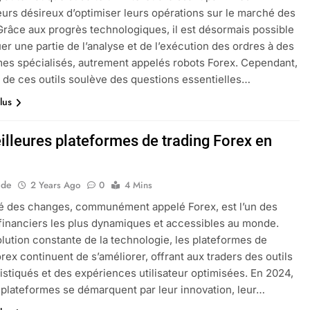
eurs désireux d’optimiser leurs opérations sur le marché des
Grâce aux progrès technologiques, il est désormais possible
er une partie de l’analyse et de l’exécution des ordres à des
s spécialisés, autrement appelés robots Forex. Cependant,
n de ces outils soulève des questions essentielles…
lus
illeures plateformes de trading Forex en
ide
2 Years Ago
0
4 Mins
é des changes, communément appelé Forex, est l’un des
inanciers les plus dynamiques et accessibles au monde.
olution constante de la technologie, les plateformes de
orex continuent de s’améliorer, offrant aux traders des outils
istiqués et des expériences utilisateur optimisées. En 2024,
 plateformes se démarquent par leur innovation, leur…