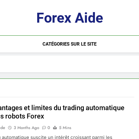
Forex Aide
CATÉGORIES SUR LE SITE
antages et limites du trading automatique
es robots Forex
ide
3 Months Ago
0
5 Mins
g automatique suscite un intérêt croissant parmi les