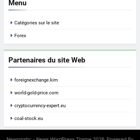
Menu
Catégories sur le site
Forex
Partenaires du site Web
foreignexchange.kim
world-gold-price.com
cryptocurrency-expert.eu
coal-stock.eu
Newsmatic - News WordPress Theme 2026. Powered By