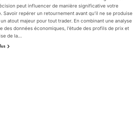
cision peut influencer de manière significative votre
té. Savoir repérer un retournement avant qu’il ne se produise
 un atout majeur pour tout trader. En combinant une analyse
e des données économiques, l’étude des profils de prix et
ise de la…
lus