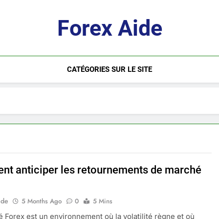
Forex Aide
CATÉGORIES SUR LE SITE
t anticiper les retournements de marché
ide
5 Months Ago
0
5 Mins
 Forex est un environnement où la volatilité règne et où