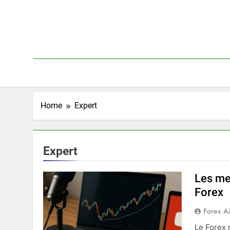
Skip
to
content
Home
Expert
Expert
Les me
Forex
Forex A
Le Forex 