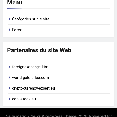
Menu
Catégories sur le site
Forex
Partenaires du site Web
foreignexchange.kim
world-gold-price.com
cryptocurrency-expert.eu
coal-stock.eu
Newsmatic - News WordPress Theme 2026. Powered By