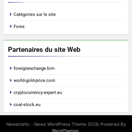
Catégories sur le site
Forex
Partenaires du site Web
foreignexchange.kim
world-gold-price.com
cryptocurrency-expert.eu
coal-stock.eu
Newsmatic - News WordPress Theme 2026. Powered By
.
BlazeThemes