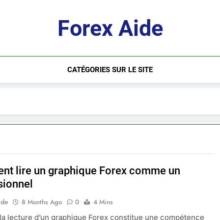
Forex Aide
CATÉGORIES SUR LE SITE
t lire un graphique Forex comme un
sionnel
ide
8 Months Ago
0
4 Mins
 la lecture d’un graphique Forex constitue une compétence