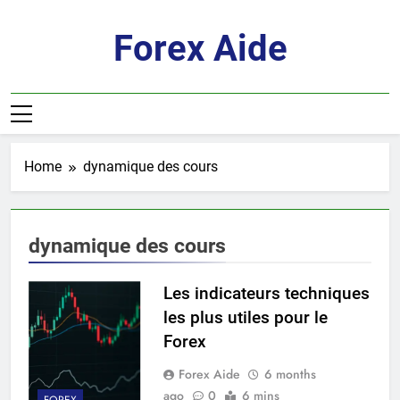
Skip
to
Forex Aide
content
Home
dynamique des cours
dynamique des cours
Les indicateurs techniques
les plus utiles pour le
Forex
Forex Aide
6 months
ago
0
6 mins
FOREX