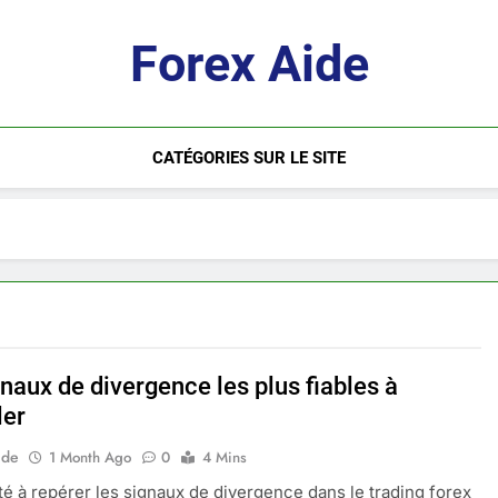
Forex Aide
CATÉGORIES SUR LE SITE
naux de divergence les plus fiables à
ler
ide
1 Month Ago
0
4 Mins
té à repérer les signaux de divergence dans le trading forex