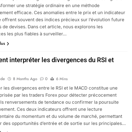
sformer une stratégie ordinaire en une méthode
ement efficace. Ces anomalies entre le prix et un indicateur
 offrent souvent des indices précieux sur l’évolution future
s de devises. Dans cet article, nous explorons les
es les plus fiables à surveiller…
lus
t interpréter les divergences du RSI et
ide
8 Months Ago
0
6 Mins
er les divergences entre le RSI et le MACD constitue une
risée par les traders Forex pour détecter précocement
ls renversements de tendance ou confirmer la poursuite
ement. Ces deux indicateurs offrent une lecture
ntaire du momentum et du volume de marché, permettant
er des opportunités d’entrée et de sortie sur les principales…