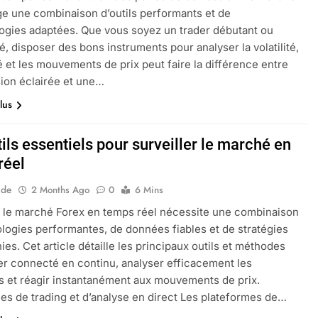
ge une combinaison d’outils performants et de
gies adaptées. Que vous soyez un trader débutant ou
, disposer des bons instruments pour analyser la volatilité,
ité et les mouvements de prix peut faire la différence entre
ion éclairée et une…
lus
ils essentiels pour surveiller le marché en
réel
ide
2 Months Ago
0
6 Mins
r le marché Forex en temps réel nécessite une combinaison
logies performantes, de données fiables et de stratégies
ies. Cet article détaille les principaux outils et méthodes
er connecté en continu, analyser efficacement les
 et réagir instantanément aux mouvements de prix.
es de trading et d’analyse en direct Les plateformes de…