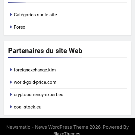
Catégories sur le site
Forex
Partenaires du site Web
foreignexchange.kim
world-gold-price.com
cryptocurrency-expert.eu
coal-stock.eu
Newsmatic - News WordPress Theme 2026. Powered By
.
BlazeThemes