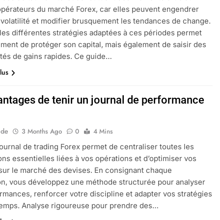
opérateurs du marché Forex, car elles peuvent engendrer
 volatilité et modifier brusquement les tendances de change.
 les différentes stratégies adaptées à ces périodes permet
ment de protéger son capital, mais également de saisir des
tés de gains rapides. Ce guide…
lus
antages de tenir un journal de performance
ide
3 Months Ago
0
4 Mins
journal de trading Forex permet de centraliser toutes les
ons essentielles liées à vos opérations et d’optimiser vos
 sur le marché des devises. En consignant chaque
on, vous développez une méthode structurée pour analyser
rmances, renforcer votre discipline et adapter vos stratégies
 temps. Analyse rigoureuse pour prendre des…