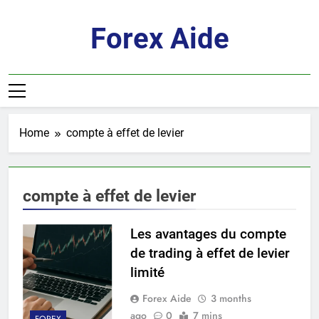
Skip
to
Forex Aide
content
Home
compte à effet de levier
compte à effet de levier
Les avantages du compte
de trading à effet de levier
limité
Forex Aide
3 months
ago
0
7 mins
FOREX