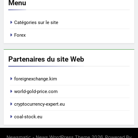
Menu
Catégories sur le site
Forex
Partenaires du site Web
foreignexchange.kim
world-gold-price.com
cryptocurrency-expert.eu
coal-stock.eu
Newsmatic - News WordPress Theme 2026. Powered By