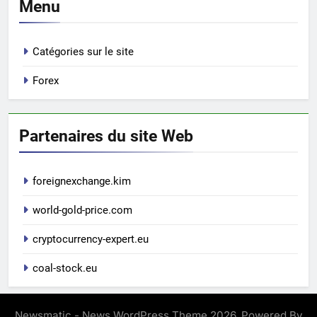
Menu
Catégories sur le site
Forex
Partenaires du site Web
foreignexchange.kim
world-gold-price.com
cryptocurrency-expert.eu
coal-stock.eu
Newsmatic - News WordPress Theme 2026. Powered By