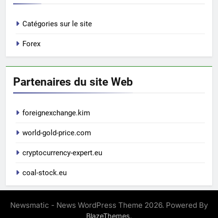
Catégories sur le site
Forex
Partenaires du site Web
foreignexchange.kim
world-gold-price.com
cryptocurrency-expert.eu
coal-stock.eu
Newsmatic - News WordPress Theme 2026. Powered By
.
BlazeThemes