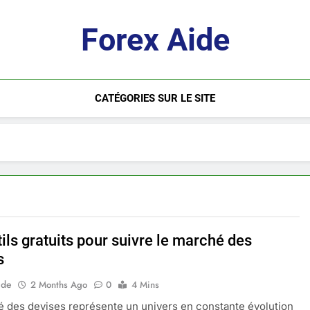
Forex Aide
CATÉGORIES SUR LE SITE
ils gratuits pour suivre le marché des
s
ide
2 Months Ago
0
4 Mins
 des devises représente un univers en constante évolution