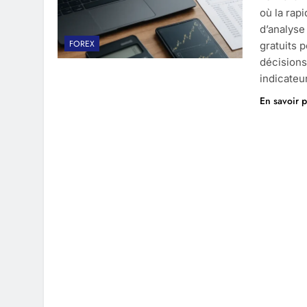
où la rapi
d’analyse
FOREX
gratuits 
décisions
indicateu
En savoir p