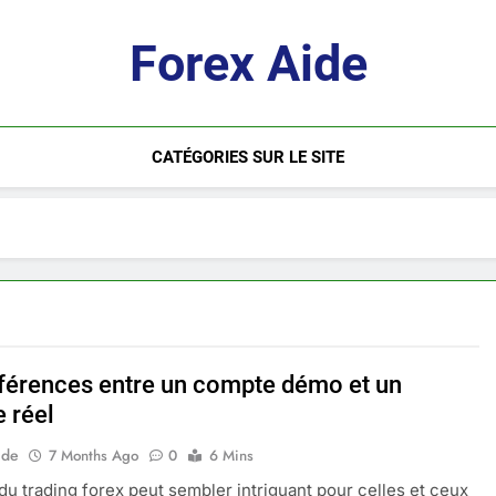
Forex Aide
CATÉGORIES SUR LE SITE
fférences entre un compte démo et un
 réel
ide
7 Months Ago
0
6 Mins
 du trading forex peut sembler intriguant pour celles et ceux