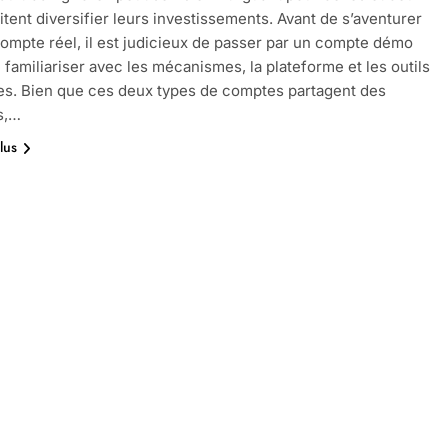
itent diversifier leurs investissements. Avant de s’aventurer
ompte réel, il est judicieux de passer par un compte démo
e familiariser avec les mécanismes, la plateforme et les outils
es. Bien que ces deux types de comptes partagent des
és,…
lus