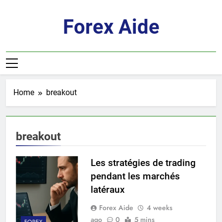
Skip
to
Forex Aide
content
Home
breakout
breakout
Les stratégies de trading
pendant les marchés
latéraux
Forex Aide
4 weeks
ago
0
5 mins
FOREX