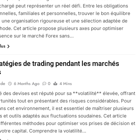
chargé peut représenter un réel défi. Entre les obligations
nnelles, familiales et personnelles, trouver le bon équilibre
 une organisation rigoureuse et une sélection adaptée de
hode. Cet article propose plusieurs axes pour optimiser
sence sur le marché Forex sans…
lus
ratégies de trading pendant les marchés
s
ide
6 Months Ago
0
4 Mins
 des devises est réputé pour sa **volatilité** élevée, offrant
tunités tout en présentant des risques considérables. Pour
ans cet environnement, il est essentiel de maîtriser plusieurs
 et outils adaptés aux fluctuations soudaines. Cet article
ifférentes méthodes pour optimiser vos prises de décision et
votre capital. Comprendre la volatilité…