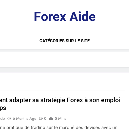
Forex Aide
CATÉGORIES SUR LE SITE
t adapter sa stratégie Forex à son emploi
ps
ide
6 Months Ago
0
5 Mins
ne pratique de trading sur le marché des devises avec un