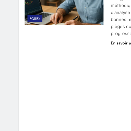
méthodiqu
d’analyse 
FOREX
bonnes mé
pièges co
progresse
En savoir p