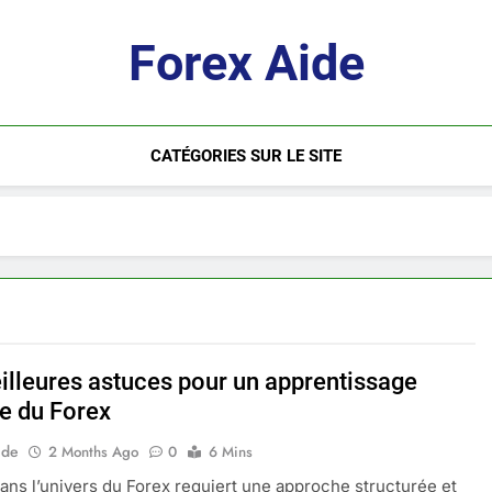
Forex Aide
CATÉGORIES SUR LE SITE
illeures astuces pour un apprentissage
ce du Forex
ide
2 Months Ago
0
6 Mins
ans l’univers du Forex requiert une approche structurée et