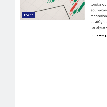
tendance 
souhaitan
FOREX
mécanisme
stratégie
l’analyse
En savoir p