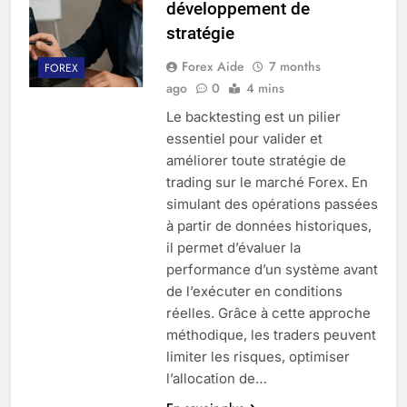
développement de
stratégie
Forex Aide
7 months
FOREX
ago
0
4 mins
Le backtesting est un pilier
essentiel pour valider et
améliorer toute stratégie de
trading sur le marché Forex. En
simulant des opérations passées
à partir de données historiques,
il permet d’évaluer la
performance d’un système avant
de l’exécuter en conditions
réelles. Grâce à cette approche
méthodique, les traders peuvent
limiter les risques, optimiser
l’allocation de…