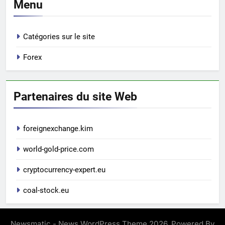
Menu
Catégories sur le site
Forex
Partenaires du site Web
foreignexchange.kim
world-gold-price.com
cryptocurrency-expert.eu
coal-stock.eu
Newsmatic - News WordPress Theme 2026. Powered By