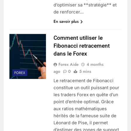
d’optimiser sa **stratégie** et
de renforcer…
En savoir plus
Comment utiliser le
Fibonacci retracement
dans le Forex
Forex Aide
4 months
ago
0
5 mins
FOREX
Le retracement de Fibonacci
constitue un outil puissant pour
les traders Forex en quête d’un
point d’entrée optimal. Grâce
aux ratios mathématiques
hérités de la fameuse suite de
Léonard de Pise, il permet
d’estimer des zones de support