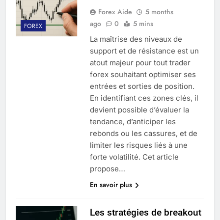
Forex Aide
5 months
ago
0
5 mins
FOREX
La maîtrise des niveaux de
support et de résistance est un
atout majeur pour tout trader
forex souhaitant optimiser ses
entrées et sorties de position.
En identifiant ces zones clés, il
devient possible d’évaluer la
tendance, d’anticiper les
rebonds ou les cassures, et de
limiter les risques liés à une
forte volatilité. Cet article
propose…
En savoir plus
Les stratégies de breakout