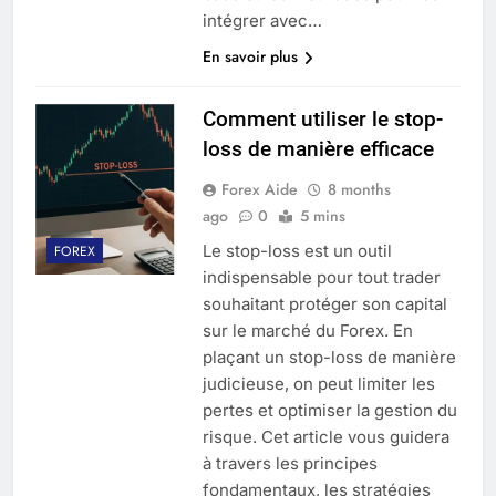
intégrer avec…
En savoir plus
Comment utiliser le stop-
loss de manière efficace
Forex Aide
8 months
ago
0
5 mins
Le stop-loss est un outil
FOREX
indispensable pour tout trader
souhaitant protéger son capital
sur le marché du Forex. En
plaçant un stop-loss de manière
judicieuse, on peut limiter les
pertes et optimiser la gestion du
risque. Cet article vous guidera
à travers les principes
fondamentaux, les stratégies