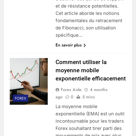
et de résistance potentielles.
Cet article aborde les notions
fondamentales du retracement
de Fibonacci, son utilisation
spécifique…
En savoir plus
Comment utiliser la
moyenne mobile
exponentielle efficacement
Forex Aide
4 months
ago
0
5 mins
FOREX
La moyenne mobile
exponentielle (EMA) est un outil
incontournable pour les traders
Forex souhaitant tirer parti des
mouvements de prix avec plus