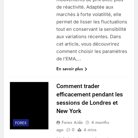
de réactivité. Adaptée aux
marchés à forte volatilité, elle
permet de lisser les fluctuations
tout en conservant la sensibilité
aux variations récentes. Dans
cet article, vous découvrirez
comment choisir les paramètres
de l’EMA,…
En savoir plus
Comment trader
efficacement pendant les
sessions de Londres et
New York
Forex Aide
4 months
FOREX
ago
0
4 mins