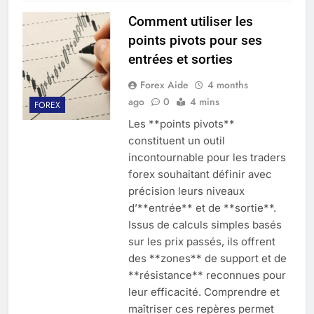
Comment utiliser les
points pivots pour ses
entrées et sorties
Forex Aide
4 months
ago
0
4 mins
FOREX
Les **points pivots**
constituent un outil
incontournable pour les traders
forex souhaitant définir avec
précision leurs niveaux
d’**entrée** et de **sortie**.
Issus de calculs simples basés
sur les prix passés, ils offrent
des **zones** de support et de
**résistance** reconnues pour
leur efficacité. Comprendre et
maîtriser ces repères permet